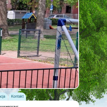
acja
Kontakt
ceramiczej