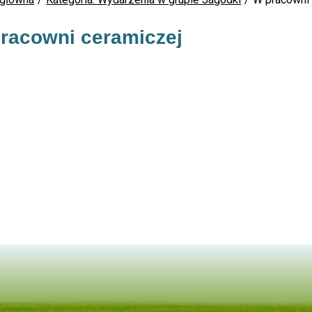
racowni ceramiczej