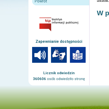
Powrót
W p
Zapewnianie dostępności
Licznik odwiedzin
360606
osób odwiedziło stronę