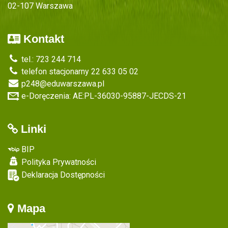
02-107 Warszawa
Kontakt
tel.: 723 244 714
telefon stacjonarny 22 633 05 02
p248@eduwarszawa.pl
e-Doręczenia: AE:PL-36030-95887-JECDS-21
Linki
BIP
Polityka Prywatności
Deklaracja Dostępności
Mapa