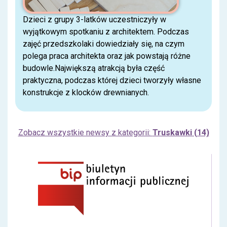
Dzieci z grupy 3-latków uczestniczyły w
wyjątkowym spotkaniu z architektem. Podczas
zajęć przedszkolaki dowiedziały się, na czym
polega praca architekta oraz jak powstają różne
budowle.Największą atrakcją była część
praktyczna, podczas której dzieci tworzyły własne
konstrukcje z klocków drewnianych.
Zobacz wszystkie newsy z kategorii:
Truskawki (14)