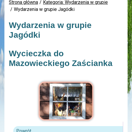
Strona główna
Kategoria: Wydarzenia w grupie
Wydarzenia w grupie Jagódki
Wydarzenia w grupie
Jagódki
Wycieczka do
Mazowieckiego Zaścianka
Powrót