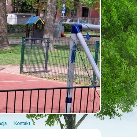
acja
Kontakt