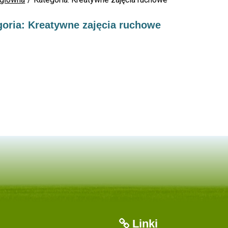
goria: Kreatywne zajęcia ruchowe
Linki