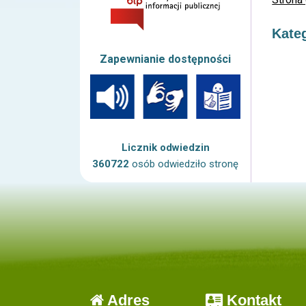
Kate
Zapewnianie dostępności
Licznik odwiedzin
360722
osób odwiedziło stronę
Adres
Kontakt