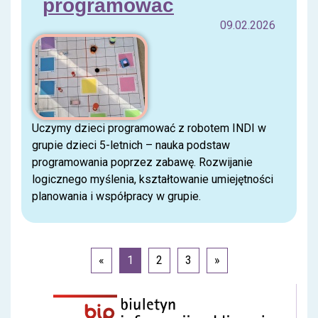
programować
09.02.2026
Uczymy dzieci programować z robotem INDI w
grupie dzieci 5-letnich – nauka podstaw
programowania poprzez zabawę. Rozwijanie
logicznego myślenia, kształtowanie umiejętności
planowania i współpracy w grupie.
«
1
2
3
»