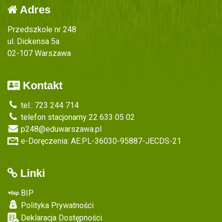
Adres
Przedszkole nr 248
ul. Dickensa 5a
02-107 Warszawa
Kontakt
tel.: 723 244 714
telefon stacjonarny 22 633 05 02
p248@eduwarszawa.pl
e-Doręczenia: AE:PL-36030-95887-JECDS-21
Linki
BIP
Polityka Prywatności
Deklaracja Dostępności