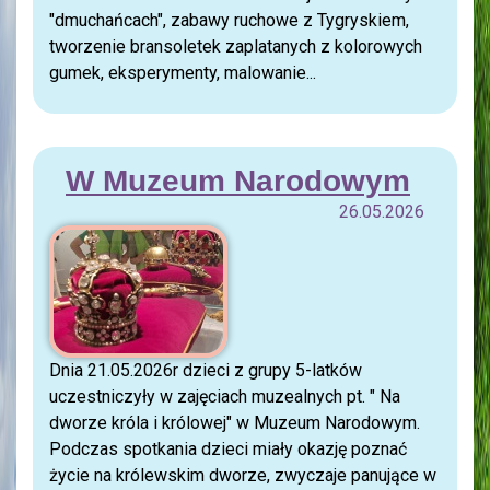
"dmuchańcach", zabawy ruchowe z Tygryskiem,
tworzenie bransoletek zaplatanych z kolorowych
gumek, eksperymenty, malowanie...
W Muzeum Narodowym
26.05.2026
Dnia 21.05.2026r dzieci z grupy 5-latków
uczestniczyły w zajęciach muzealnych pt. " Na
dworze króla i królowej" w Muzeum Narodowym.
Podczas spotkania dzieci miały okazję poznać
życie na królewskim dworze, zwyczaje panujące w