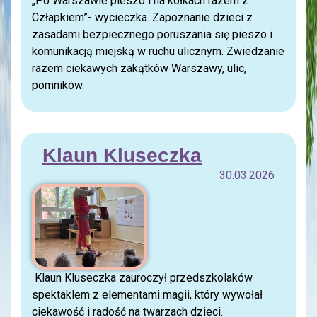
„Po Warszawie pieszo i na kółkach razem z
Człapkiem”- wycieczka. Zapoznanie dzieci z
zasadami bezpiecznego poruszania się pieszo i
komunikacją miejską w ruchu ulicznym. Zwiedzanie
razem ciekawych zakątków Warszawy, ulic,
pomników.
Klaun Kluseczka
30.03.2026
Klaun Kluseczka zauroczył przedszkolaków
spektaklem z elementami magii, który wywołał
ciekawość i radość na twarzach dzieci.