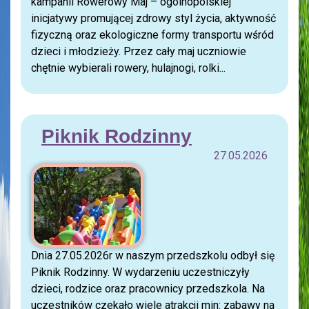
kampanii Rowerowy Maj – ogólnopolskiej
inicjatywy promującej zdrowy styl życia, aktywność
fizyczną oraz ekologiczne formy transportu wśród
dzieci i młodzieży. Przez cały maj uczniowie
chętnie wybierali rowery, hulajnogi, rolki...
Piknik Rodzinny
27.05.2026
Dnia 27.05.2026r w naszym przedszkolu odbył się
Piknik Rodzinny. W wydarzeniu uczestniczyły
dzieci, rodzice oraz pracownicy przedszkola. Na
uczestników czekało wiele atrakcji min: zabawy na