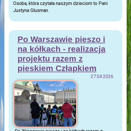
Osoba, która czytała naszym dzieciom to Pani
Justyna Glusman.
Po Warszawie pieszo i
na kółkach - realizacja
projektu razem z
pieskiem Człapkiem
27.04.2026