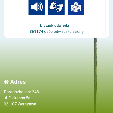
Licznik odwiedzin
361174
osób odwiedziło stronę
Adres
Przedszkole nr 248
ul. Dickensa 5a
02-107 Warszawa