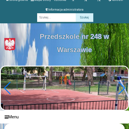
Informacja administratora
Fraza
Przedszkole nr 248 w
Warszawie
Menu