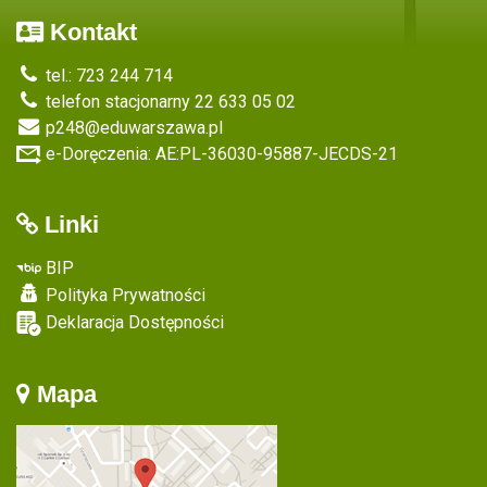
Kontakt
tel.: 723 244 714
telefon stacjonarny 22 633 05 02
p248@eduwarszawa.pl
e-Doręczenia: AE:PL-36030-95887-JECDS-21
Linki
BIP
Polityka Prywatności
Deklaracja Dostępności
Mapa