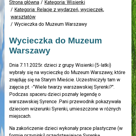
Strona główna
Kategoria: Wisienki
Kategoria: Relacje z wydarzeń, wycieczek,
warsztatów
Wycieczka do Muzeum Warszawy
Wycieczka do Muzeum
Warszawy
Dnia 7.11.2025r. dzieci z grupy Wisienki (5-latki)
wybrały się na wycieczkę do Muzeum Warszawy, które
znajduję się na Starym Mieście. Uczestniczyły tam w
zajęcia pt. -"Wiele twarzy warszawskiej Syrenki?".
Podczas spaceru dzieci poznały legendę o
warszawskiej Syrence .Pani przewodnik pokazywała
dzieciom wizerunki Syrenki, umieszczone w różnych
miejscach.
Na zakończenie dzieci wykonały prace plastyczne (w
formie przypinki) przedstawiające Syrenkę.